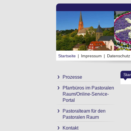
Startseite
|
Impressum
|
Datenschutz
Star
Prozesse
Pfarrbüros im Pastoralen
Raum/Online-Service-
Portal
Pastoralteam für den
Pastoralen Raum
Kontakt