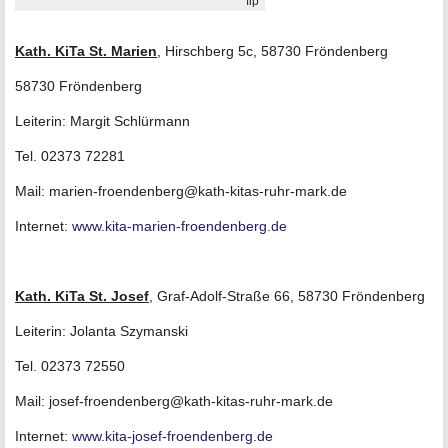
fip
Kath. KiTa St. Marien
, Hirschberg 5c, 58730 Fröndenberg
58730 Fröndenberg
Leiterin: Margit Schlürmann
Tel. 02373 72281
Mail: marien-froendenberg@kath-kitas-ruhr-mark.de
Internet:
www.kita-marien-froendenberg.de
Kath. KiTa St. Josef
, Graf-Adolf-Straße 66, 58730 Fröndenberg
Leiterin: Jolanta Szymanski
Tel. 02373 72550
Mail: josef-froendenberg@kath-kitas-ruhr-mark.de
Internet:
www.kita-josef-froendenberg.de