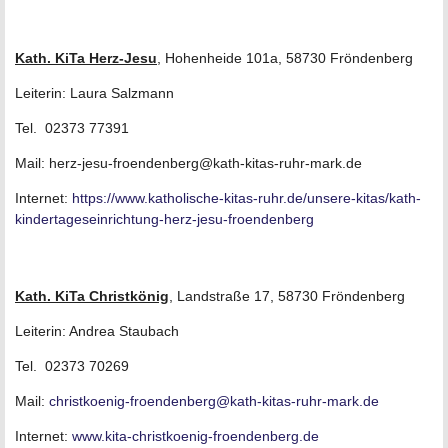
Kath. KiTa Herz-Jesu
, Hohenheide 101a, 58730 Fröndenberg
Leiterin: Laura Salzmann
Tel. 02373 77391
Mail: herz-jesu-froendenberg@kath-kitas-ruhr-mark.de
Internet:
https://www.katholische-kitas-ruhr.de/unsere-kitas/kath-
kindertageseinrichtung-herz-jesu-froendenberg
Kath. KiTa Christkönig
, Landstraße 17, 58730 Fröndenberg
Leiterin: Andrea Staubach
Tel. 02373 70269
Mail:
christkoenig-froendenberg@kath-kitas-ruhr-mark.de
Internet:
www.kita-christkoenig-froendenberg.de