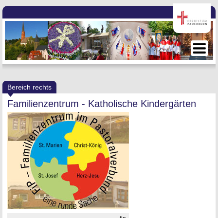
Bereich rechts
Familienzentrum - Katholische Kindergärten